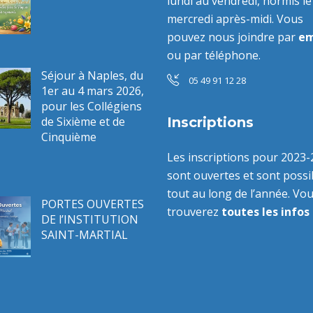
lundi au vendredi, hormis le
mercredi après-midi. Vous
pouvez nous joindre par
em
ou par téléphone.
Séjour à Naples, du
05 49 91 12 28
1er au 4 mars 2026,
pour les Collégiens
de Sixième et de
Inscriptions
Cinquième
Les inscriptions pour 2023
sont ouvertes et sont possi
tout au long de l’année. Vo
PORTES OUVERTES
trouverez
toutes les infos 
DE l’INSTITUTION
SAINT-MARTIAL