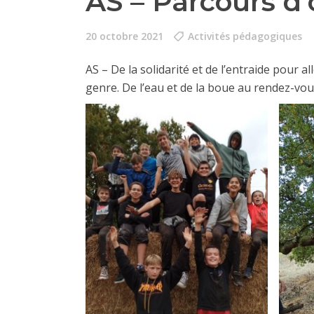
AS – Parcours d’
20 octobre 2021
Activités pédagogiques
AS – De la solidarité et de l’entraide pour 
genre. De l’eau et de la boue au rendez-vo