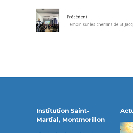
Précédent
Témoin sur les chemins de St Jac
Institution Saint-
Actu
Martial, Montmorillon