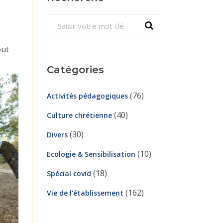
Search
for:
out
Catégories
(76)
Activités pédagogiques
(40)
Culture chrétienne
(30)
Divers
(10)
Ecologie & Sensibilisation
(18)
Spécial covid
(162)
Vie de l'établissement