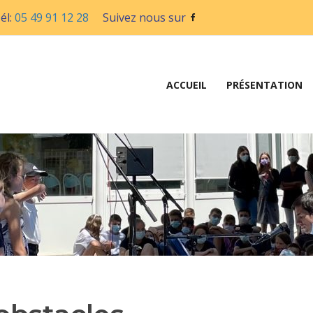
él:
05 49 91 12 28
Suivez nous sur
ACCUEIL
PRÉSENTATION