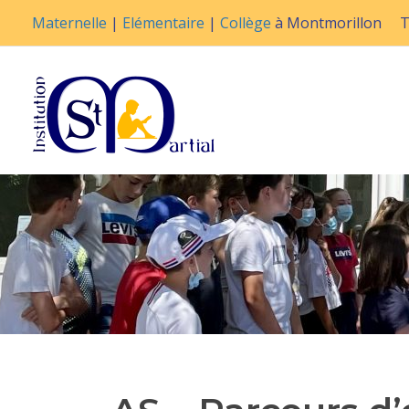
Maternelle
|
Elémentaire
|
Collège
à Montmorillon
T