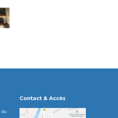
Contact & Accès
t du