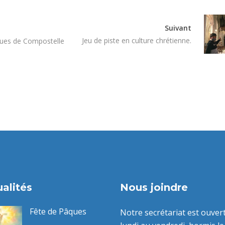
Suivant
Jeu de piste en culture chrétienne.
ques de Compostelle
alités
Nous joindre
Fête de Pâques
Notre secrétariat est ouver